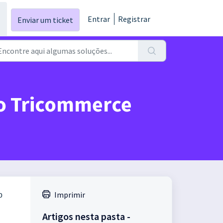
Entrar
Registrar
Enviar um ticket
no Tricommerce
Imprimir
o
Artigos nesta pasta -