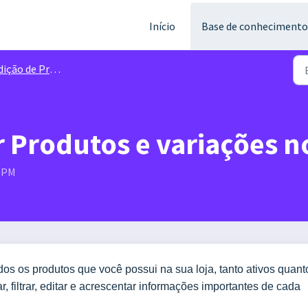
Início
Base de conhecimento
ição de Produtos
 Produtos e variações 
1 PM
dos os produtos que você possui na sua loja, tanto ativos quant
r, filtrar, editar e acrescentar informações importantes de cada