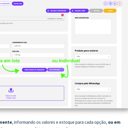
lmente
, informando os valores e estoque para cada opção,
ou em