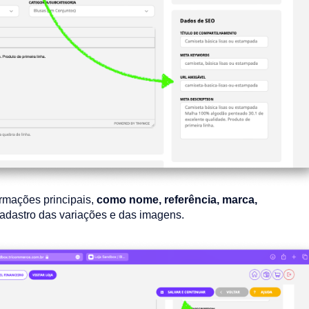
rmações principais,
como nome, referência, marca,
cadastro das variações e das imagens.