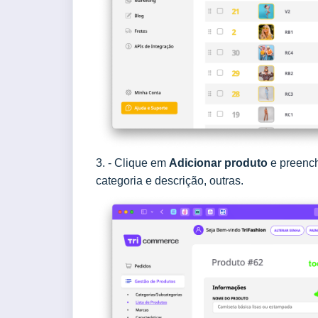
3. - Clique em
Adicionar produto
e preench
categoria e descrição, outras.