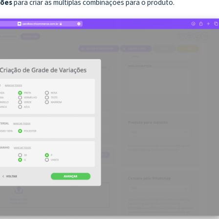
ções
para criar as múltiplas combinações para o produto.